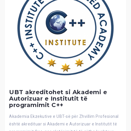
UBT akreditohet si Akademi e
Autorizuar e Institutit të
programimit C++
Akademia Ekzekutive e UBT-së për Zhvillim Profesional
është akredituar si Akademi e Autorizuar e Institutit të