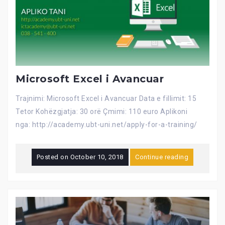
Microsoft Excel i Avancuar
Trajnimi: Microsoft Excel i Avancuar Data e fillimit: 15
Tetor Kohëzgjatja: 30 orë Çmimi: 110 euro Aplikoni
nga: http://academy.ubt-uni.net/apply-for-a-training/
Posted on
October 10, 2018
Continue reading