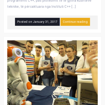
programimit C++, pas plotësimit të të gjitha kushteve
teknike, të përcaktuara nga Instituti C++ […]
Posted on
January 31, 2017
Continue reading