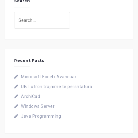
Search
Search
for:
Recent Posts
Microsoft Excel i Avancuar
UBT ofron trajnime të përshtatura
ArchiCad
Windows Server
Java Programming