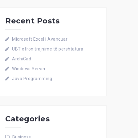
Recent Posts
Microsoft Excel i Avancuar
UBT ofron trajnime të përshtatura
ArchiCad
Windows Server
Java Programming
Categories
Business