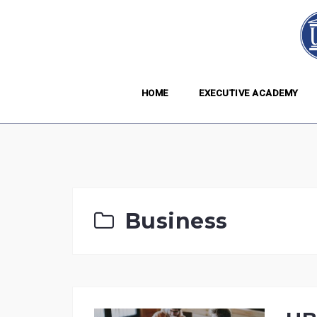
Skip
to
content
HOME
EXECUTIVE ACADEMY
Business