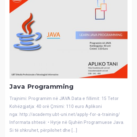
Java Programming
Trajnimi: Programim në JAVA Data e fillimit: 15 Tetor
Kohëzgjatja: 40 orë Çmimi: 110 euro Aplikoni
nga: http://academy.ubt-uni.net/apply-for-a-training/
Informata shtesë: • Hyrje në Gjuhën Programuese Java.
Si të shkruhet, përpilohet dhe […]